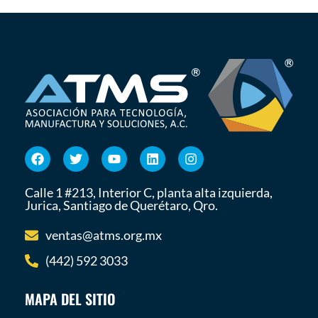
Calle 1 #213, Interior C, planta alta izquierda,
Jurica, Santiago de Querétaro, Qro.
ventas@atms.org.mx
(442) 592 3033
MAPA DEL SITIO