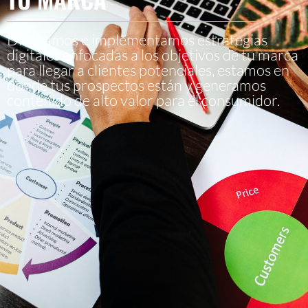
Diseñamos e implementamos estrategias
digitales enfocadas a los objetivos de tu marca
para llegar a clientes potenciales, estamos en
donde tus prospectos están y generamos
contenido de alto valor para el consumidor.