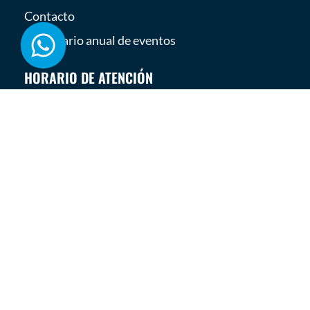
Contacto
Calendario anual de eventos
HORARIO DE ATENCIÓN
8:30 AM - 6:00 PM, Lun - Vie
LINKS ÚTILES
Aviso de Privacidad
ATMS
Eventos