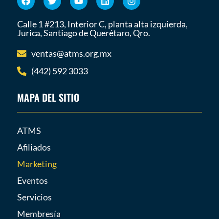
Calle 1 #213, Interior C, planta alta izquierda,
Jurica, Santiago de Querétaro, Qro.
ventas@atms.org.mx
(442) 592 3033
MAPA DEL SITIO
ATMS
Afiliados
Marketing
Eventos
Servicios
Membresía