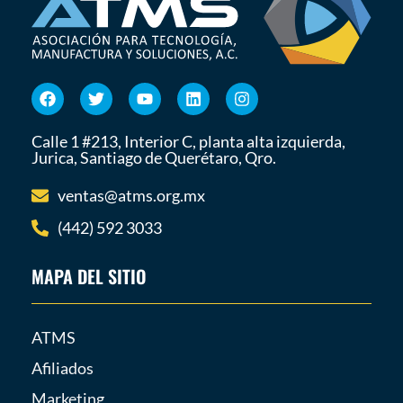
Calle 1 #213, Interior C, planta alta izquierda,
Jurica, Santiago de Querétaro, Qro.
ventas@atms.org.mx
(442) 592 3033
MAPA DEL SITIO
ATMS
Afiliados
Marketing