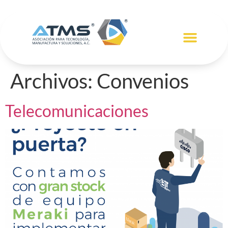
RED DE ASOCIADOS
MEMBRESÍA ATMS
Archivos:
Convenios
Telecomunicaciones