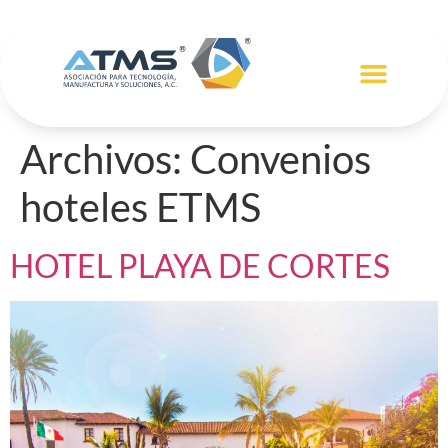
RED DE ASOCIADOS
MEMBRESÍA ATMS
Archivos:
Convenios
hoteles ETMS
HOTEL PLAYA DE CORTES