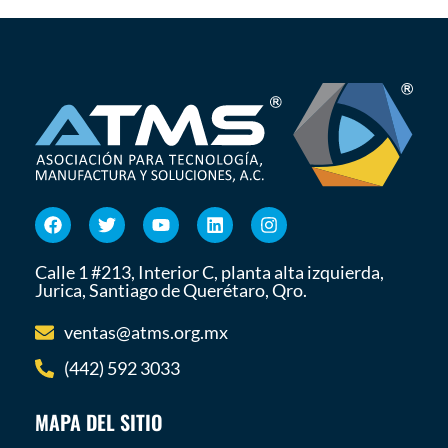
Calle 1 #213, Interior C, planta alta izquierda,
Jurica, Santiago de Querétaro, Qro.
ventas@atms.org.mx
(442) 592 3033
MAPA DEL SITIO