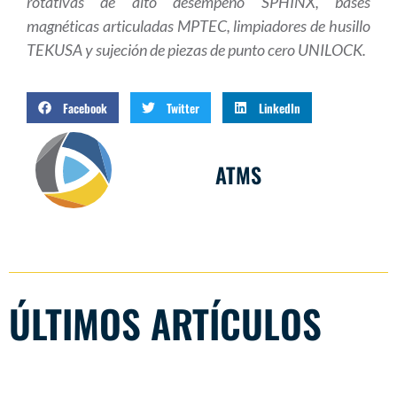
rotativas de alto desempeño SPHINX, bases
magnéticas articuladas MPTEC, limpiadores de husillo
TEKUSA y sujeción de piezas de punto cero UNILOCK.
Facebook
Twitter
LinkedIn
ATMS
ÚLTIMOS ARTÍCULOS