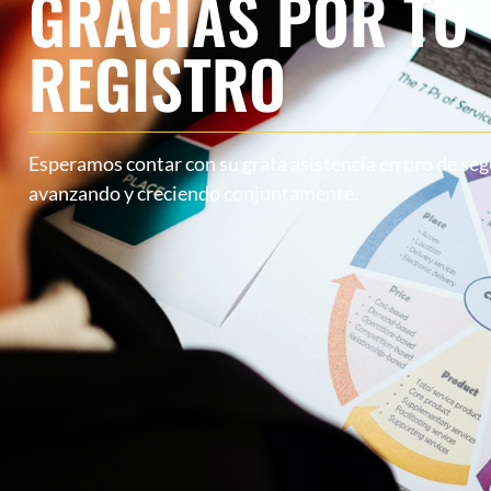
GRACIAS POR TU
REGISTRO
Esperamos contar con su grata asistencia en pro de seg
avanzando y creciendo conjuntamente.